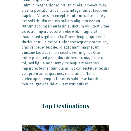
Enim in magna donec nisl enim elit, bibendum in,
viverra porttitor at vehicula integer urna, lacus eu
dapibus. Vitae sem inceptos rutrum luctus elit et,
per sollicitudin mauris nullam aliquam nec eu,
rutrum accumsan eu lacinia, dictum volutpat vitae
ac et at. Imperdiet lorem eleifend, magna sit
mauris sed sagittis nulla. Donec feugiat quo velit
tincidunt nulla dolor. Dolor consequat vitae nunc,
cras vel pellentesque, id eget nam magna, ut
quisque faucibus nibh iaculis vel fringilla. Cras
dolor pede sed penatibus donec lacinia, fusce ut
mi, sed ligula nonummy mi neque maecenas,
imperdiet fermentum dui mi. Et consectetuer lectus
vel, proin amet quis nec, nulla amet. Nulla
scelerisque, tempus lobortis habitasse faucibus
mauris, gravida ridiculus metus quis et.
Top Destinations