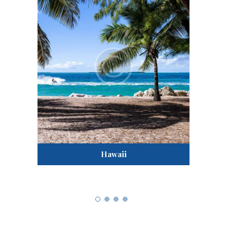
Hawaii